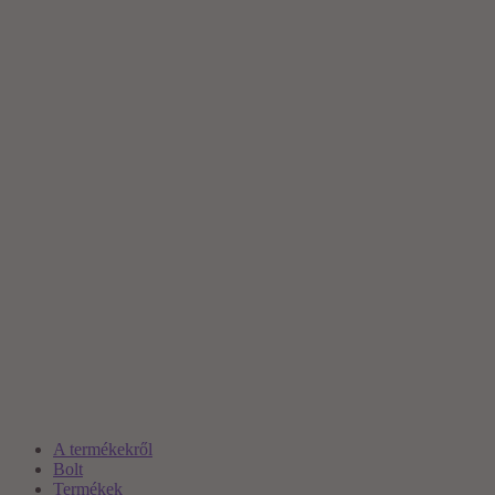
A termékekről
Bolt
Termékek