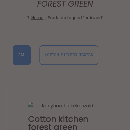
FOREST GREEN
Home
Products tagged “erdőzöld”
ALL
COTTON KITCHEN TOWELS
Cotton kitchen
forest green