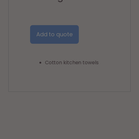
Add to quote
Cotton kitchen towels