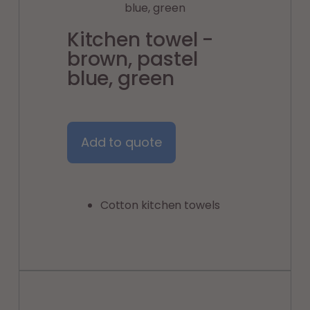
Kitchen towel -
brown, pastel
blue, green
Add to quote
Cotton kitchen towels