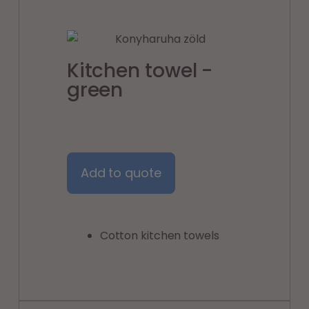
Kitchen towel -
green
Add to quote
Cotton kitchen towels