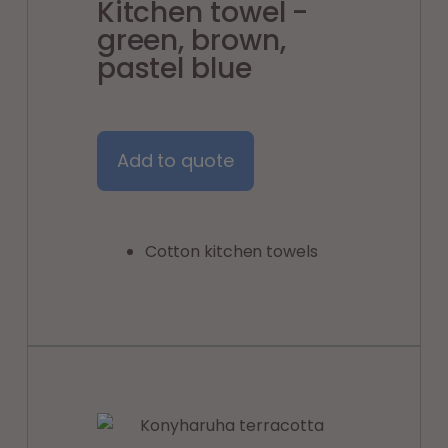
Kitchen towel -
green, brown,
pastel blue
Add to quote
Cotton kitchen towels