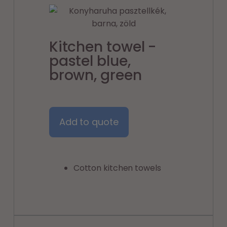
Kitchen towel -
pastel blue,
brown, green
Add to quote
Cotton kitchen towels