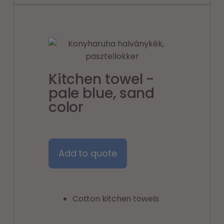
Kitchen towel -
pale blue, sand
color
Add to quote
Cotton kitchen towels