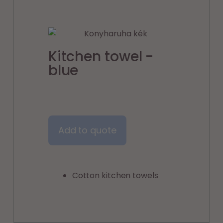
Kitchen towel -
blue
Add to quote
Cotton kitchen towels