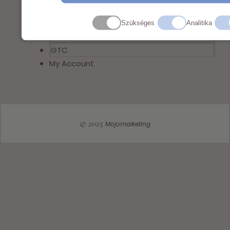
Imprint
Szükséges
Analitika
Privacy Policy
GTC
My Account
© 2025
Mojomarketing