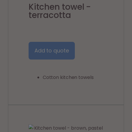
Kitchen towel -
terracotta
Add to quote
Cotton kitchen towels