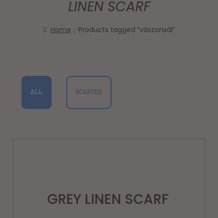
LINEN SCARF
Home
Products tagged “vászonsál”
ALL
SCARVES
GREY LINEN SCARF