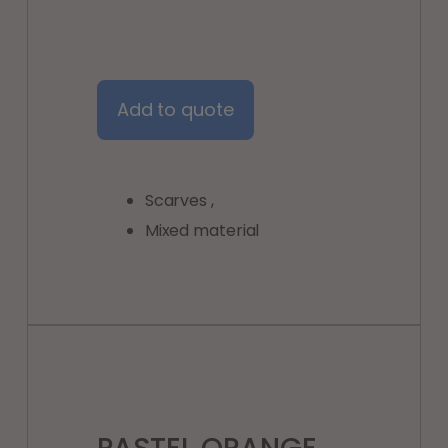
Add to quote
Scarves
,
Mixed material