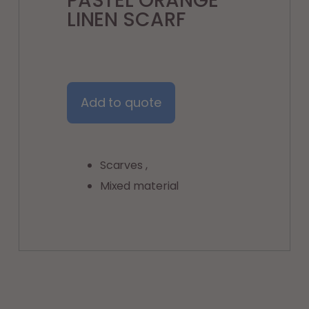
PASTEL ORANGE
LINEN SCARF
Add to quote
Scarves
,
Mixed material