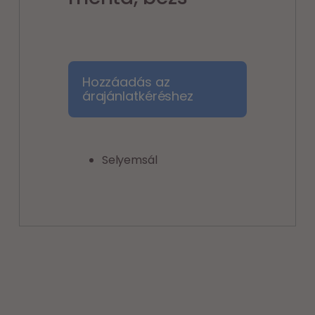
Hozzáadás az
árajánlatkéréshez
Selyemsál